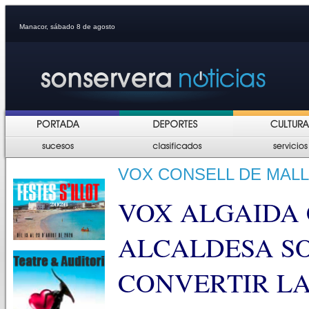
Manacor, sábado 8 de agosto
VOX CONSELL DE MAL
VOX ALGAIDA 
ALCALDESA SO
CONVERTIR LA