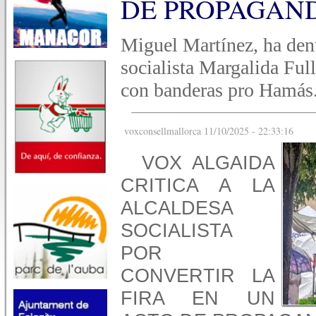
DE PROPAGAN
Miguel Martínez, ha denu
socialista Margalida Full
con banderas pro Hamás
voxconsellmallorca 11/10/2025 - 22:33:16
VOX ALGAIDA
CRITICA A LA
ALCALDESA
SOCIALISTA
POR
CONVERTIR LA
FIRA EN UN