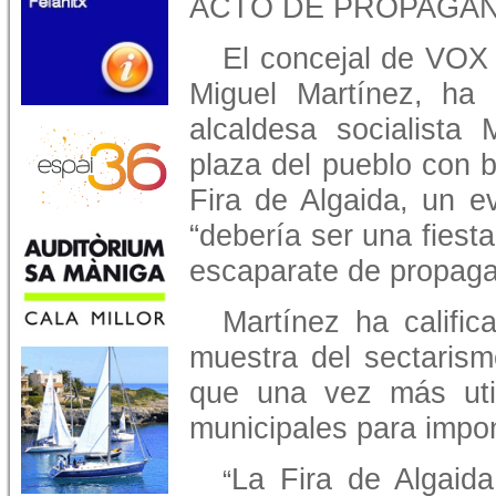
ACTO DE PROPAGAN
El concejal de VOX 
Miguel Martínez, ha 
alcaldesa socialista 
plaza del pueblo con 
Fira de Algaida, un e
“debería ser una fiest
escaparate de propagan
Martínez ha califi
muestra del sectarism
que una vez más util
municipales para impon
La Fira de Algaid
“