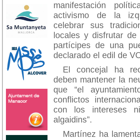
manifestación polít
activismo de la izq
celebrar sus tradici
locales y disfrutar d
partícipes de una pue
declarado el edil de V
El concejal ha rec
deben mantener la neut
que “el ayuntamien
conflictos internacio
con los intereses n
algaidins”.
Martínez ha lamenta