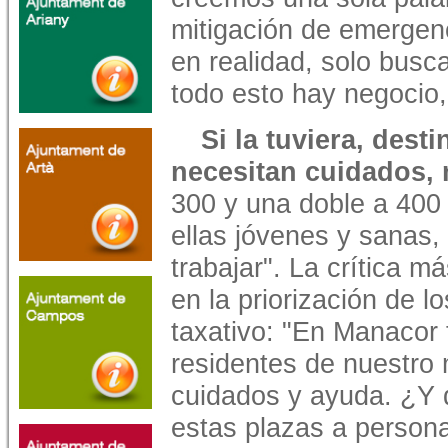
mitigación de emergenc
en realidad, solo busca
todo esto hay negocio,
Si la tuviera, dest
necesitan cuidados, 
300 y una doble a 400
ellas jóvenes y sanas
trabajar". La crítica 
en la priorización de l
taxativo: "En Manaco
residentes de nuestro 
cuidados y ayuda. ¿Y 
estas plazas a person