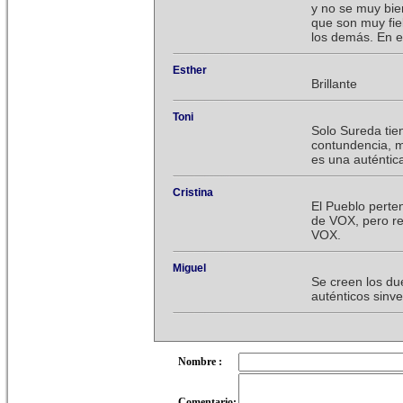
y no se muy bie
que son muy fie
los demás. En e
Esther
Brillante
Toni
Solo Sureda tie
contundencia, m
es una auténtic
Cristina
El Pueblo pert
de VOX, pero re
VOX.
Miguel
Se creen los du
auténticos sinv
Nombre :
Comentario: