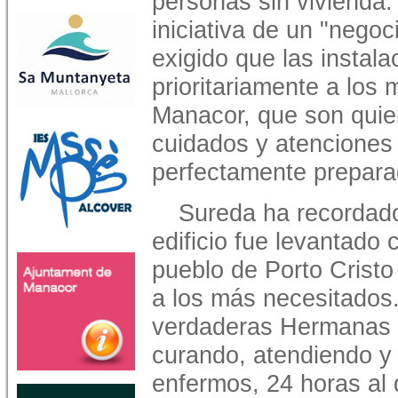
personas sin vivienda.
iniciativa de un "negoc
exigido que las instal
prioritariamente a los
Manacor, que son quie
cuidados y atenciones p
perfectamente prepara
Sureda ha recordado 
edificio fue levantado 
pueblo de Porto Cristo
a los más necesitados.
verdaderas Hermanas d
curando, atendiendo y
enfermos, 24 horas al 