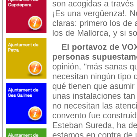
son acogidas a través 
¡Es una vergüenza!. N
claras: primero los de
los de Mallorca, y si s
El portavoz de VOX
personas supuestam
opinión, "más sanas qu
necesitan ningún tipo 
qué tienen que asumir 
unas instalaciones ta
no necesitan las atenc
convento fue construido
Esteban Sureda, ha de
estamos en contra de ut