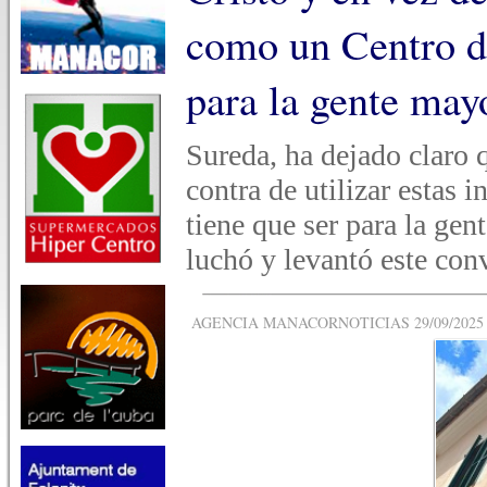
como un Centro d
para la gente may
Sureda, ha dejado claro
contra de utilizar estas i
tiene que ser para la gen
luchó y levantó este con
AGENCIA MANACORNOTICIAS 29/09/2025 -