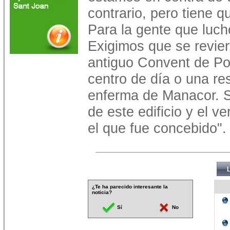
contrario, pero tiene q
Para la gente que luch
Exigimos que se revier
antiguo Convent de Por
centro de día o una re
enferma de Manacor. So
de este edificio y el v
el que fue concebido".
¿Te ha parecido interesante la
noticia?
Sí
No