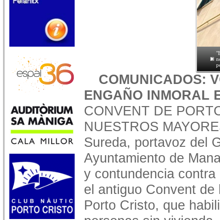
"
n
p
COMUNICADOS: V
ENGAÑO INMORAL 
CONVENT DE PORTO
NUESTROS MAYORES
Sureda, portavoz del 
Ayuntamiento de Manac
y contundencia contra 
el antiguo Convent de
Porto Cristo, que habi