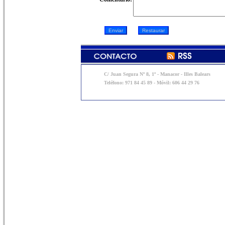
C/ Juan Segura Nº 8, 1º - Manacor - Illes Balears
Teléfono: 971 84 45 89 - Móvil: 606 44 29 76