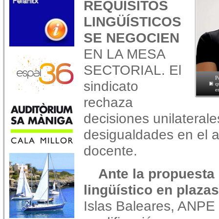
REQUISITOS
LINGÜÍSTICOS
SE NEGOCIEN
EN LA MESA
SECTORIAL. El
P
sindicato
q
e
rechaza
decisiones unilateral
desigualdades en el a
docente.
Ante la propuesta 
lingüístico en plazas 
Islas Baleares, ANPE 