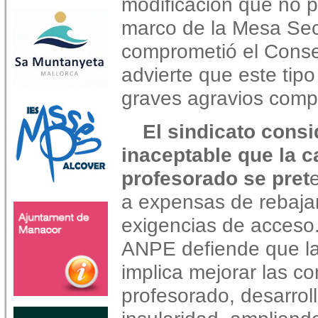
modificación que no p
marco de la Mesa Sect
comprometió el Conse
advierte que este ti
graves agravios compa
El sindicato consi
inaceptable que la c
profesorado se pret
a expensas de rebajar
exigencias de acceso.
ANPE defiende que la
implica mejorar las co
profesorado, desarro