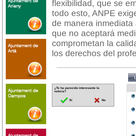
flexibilidad, que se 
todo esto, ANPE exige
de manera inmediata a
que no aceptará medi
comprometan la calid
los derechos del prof
¿Te ha parecido interesante la
noticia?
Sí
No