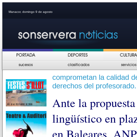
Manacor, domingo 9 de agosto
comprometan la calidad de
derechos del profesorado.
Ante la propuesta 
lingüístico en pla
en Baleares, ANP