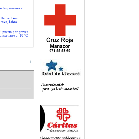
n les persones al
e Danza, Gran
rtiva, Libro
el puerto por graves
conservarse a -18 °C,
1