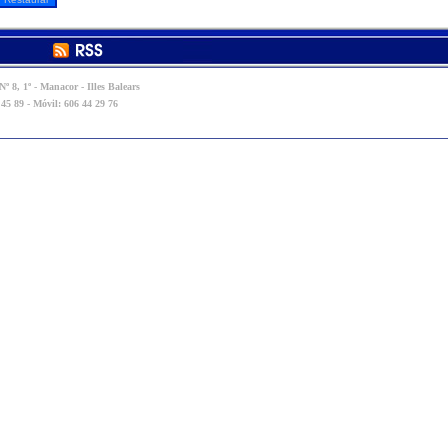
º 8, 1º - Manacor - Illes Balears
 45 89 - Móvil: 606 44 29 76