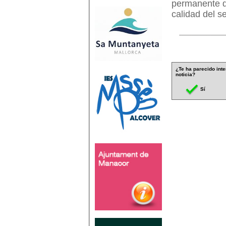
permanente de
calidad del s
¿Te ha parecido inte
noticia?
Sí