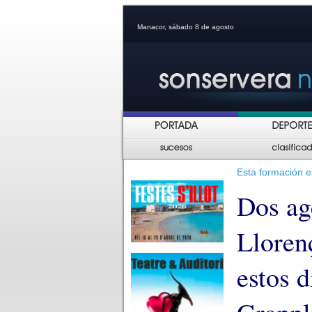
Manacor, sábado 8 de agosto
Esta formación e
Dos ag
Lloren
estos d