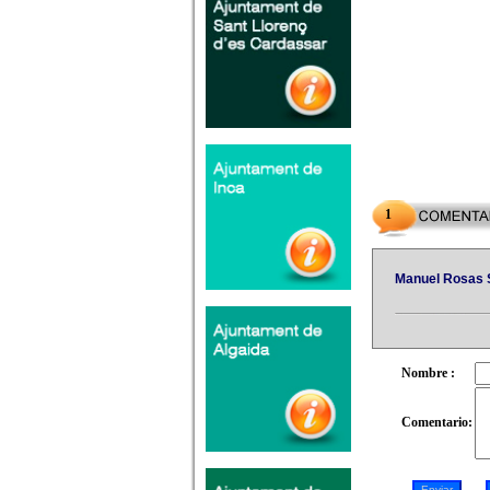
1
Manuel Rosas 
Nombre :
Comentario: