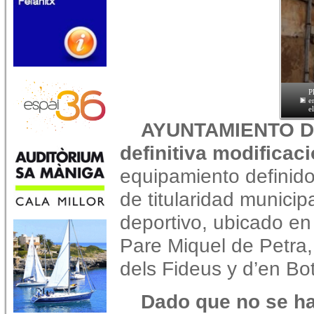
P
e
e
AYUNTAMIENTO DE
definitiva modificac
equipamiento definid
de titularidad municip
deportivo, ubicado en
Pare Miquel de Petra,
dels Fideus y d’en Bot
Dado que no se ha