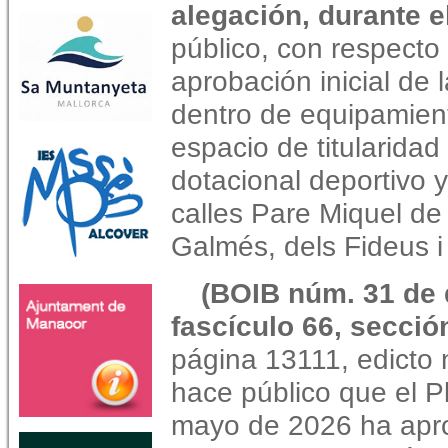
alegación, durante e
público, con respecto
aprobación inicial de 
dentro de equipamien
espacio de titularidad
dotacional deportivo 
calles Pare Miquel de
Galmés, dels Fideus i 
(BOIB núm. 31 de 
fascículo 66, secció
página 13111, edicto 
hace público que el P
mayo de 2026 ha apro