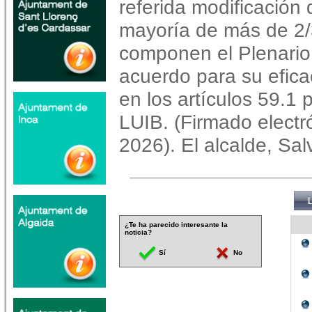
referida modificación
mayoría de más de 2/
componen el Plenario 
acuerdo para su efica
en los artículos 59.1 
LUIB. (Firmado electr
2026). El alcalde, Sa
¿Te ha parecido interesante la
noticia?
Sí
No