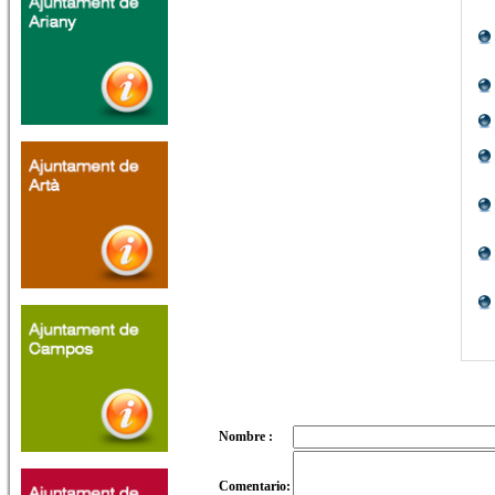
Nombre :
Comentario: