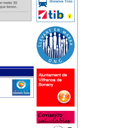
on meter 30
que tienen..