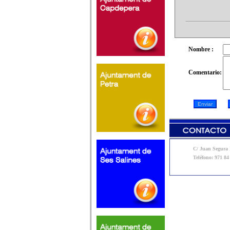
Nombre :
Comentario:
C/ Juan Segura N
Teléfono: 971 84