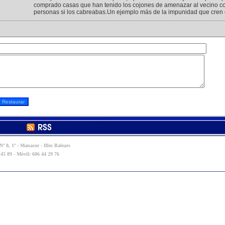
comprado casas que han tenido los cojones de amenazar al vecino c
personas si los cabreabas.Un ejemplo más de la impunidad que cren 
º 8, 1º - Manacor - Illes Balears
 45 89 - Móvil: 606 44 29 76