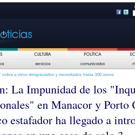
" cobra a otros desgraciados y necesitados hasta 300 euros
n: La Impunidad de los "Inqu
ionales" en Manacor y Porto C
o estafador ha llegado a intr