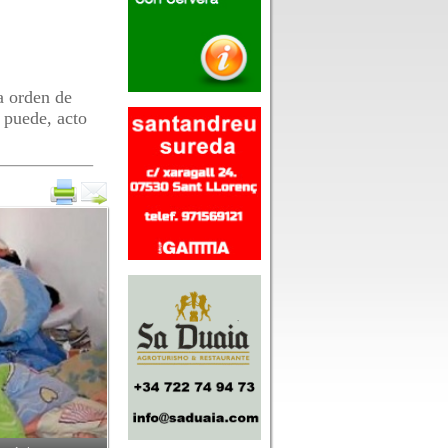
a orden de
 puede, acto