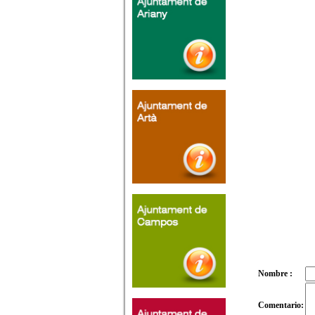
Nombre :
Comentario: