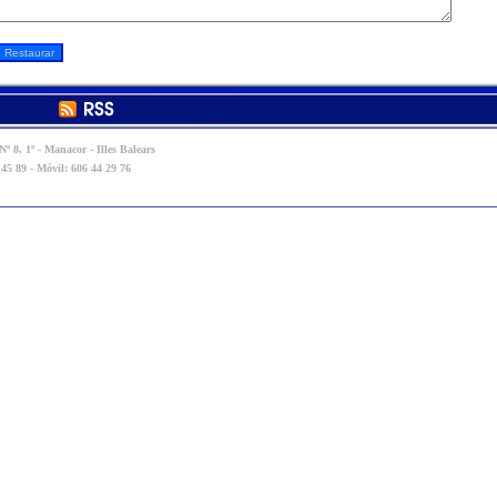
º 8, 1º - Manacor - Illes Balears
 45 89 - Móvil: 606 44 29 76