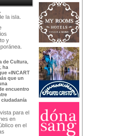
,
 la isla.
e
ios
to y
mporánea.
a de Cultura,
, ha
que «INCART
ás que un
 una
de encuentro
ntre
 ciudadanía
vista para el
ones en
úblico en el
as