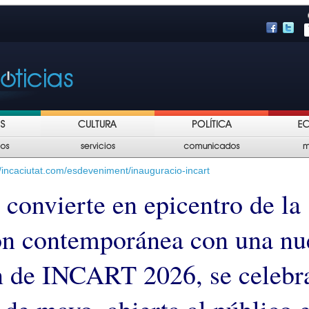
/incaciutat.com/esdeveniment/inauguracio-incart
 convierte en epicentro de la
ón contemporánea con una nu
n de INCART 2026, se celebra