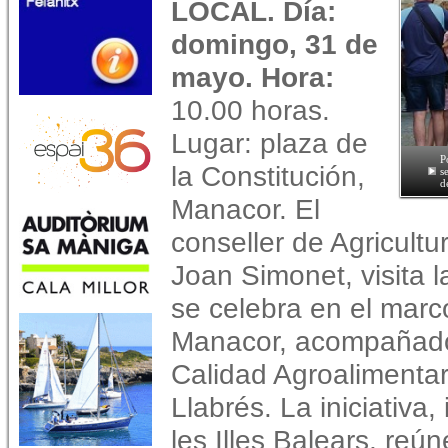
LOCAL. Día:
domingo, 31 de
mayo. Hora:
10.00 horas.
Lugar: plaza de
P
la Constitución,
s
d
Manacor. El
conseller de Agricultu
Joan Simonet, visita 
se celebra en el marc
Manacor, acompañado 
Calidad Agroalimentar
Llabrés. La iniciativa
les Illes Balears, reú