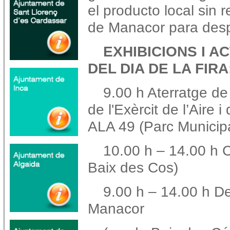
el producto local sin 
de Manacor para despl
EXHIBICIONS I A
DEL DIA DE LA FIRA
9.00 h Aterratge de 
de l'Exèrcit de l’Aire
i
ALA 49 (Parc Municipa
10.00 h – 14.00 h C
Baix des Cos)
9.00 h – 14.00 h De
Manacor