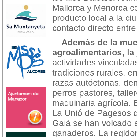
Mallorca y Menorca co
producto local a la ci
contacto directo entr
Además de la mues
agroalimentarios, la 
actividades vinculada
tradiciones rurales, e
razas autóctonas, de
perros pastores, talle
maquinaria agrícola.
La Unió de Pagesos d
Gaià se han volcado e
ganaderos. La regido