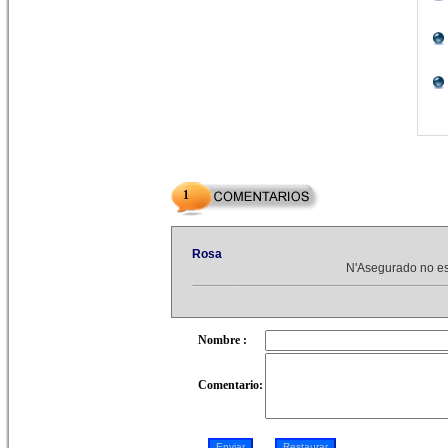
1
Rosa
N'Asegurado no es 
Nombre :
Comentario: