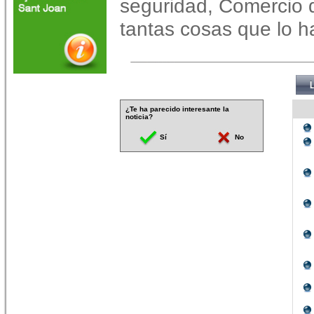
seguridad, Comercio de
tantas cosas que lo ha
¿Te ha parecido interesante la
noticia?
Sí
No