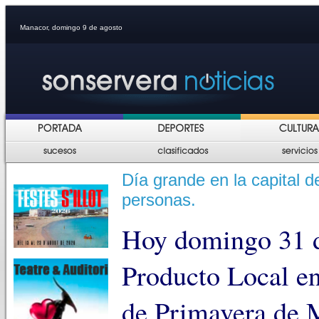
Manacor, domingo 9 de agosto
Día grande en la capital d
personas.
Hoy domingo 31 d
Producto Local en
de Primavera de 