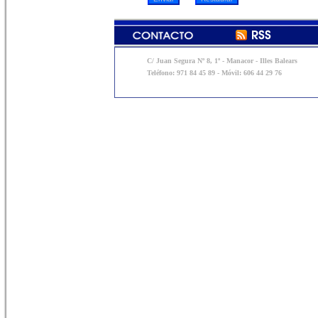
C/ Juan Segura Nº 8, 1º - Manacor - Illes Balears
Teléfono: 971 84 45 89 - Móvil: 606 44 29 76