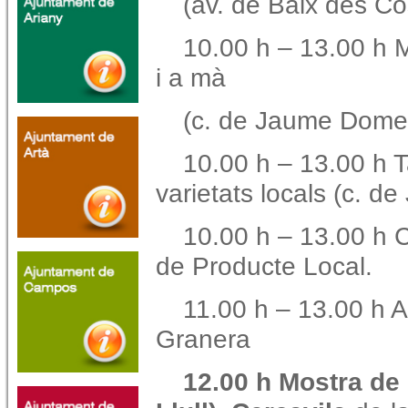
(av. de Baix des Có
10.00 h – 13.00 h 
i a mà
(c. de Jaume Dome
10.00 h – 13.00 h T
varietats locals
(c. d
10.00 h – 13.00 h C
de Producte Local.
11.00 h – 13.00 h A
Granera
12.00 h Mostra de